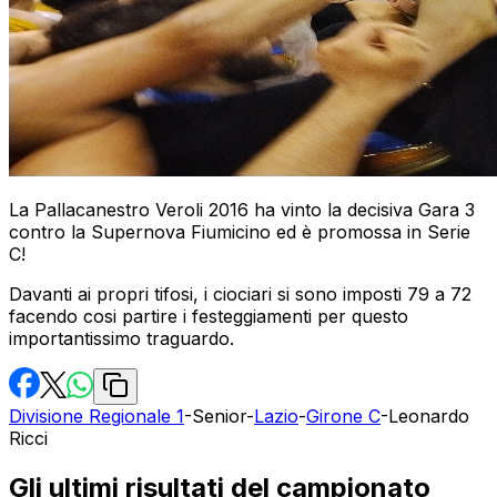
La Pallacanestro Veroli 2016 ha vinto la decisiva Gara 3
contro la Supernova Fiumicino ed è promossa in Serie
C!
Davanti ai propri tifosi, i ciociari si sono imposti 79 a 72
facendo cosi partire i festeggiamenti per questo
importantissimo traguardo.
Divisione Regionale 1
-
Senior
-
Lazio
-
Girone C
-
Leonardo
Ricci
Gli ultimi risultati del campionato