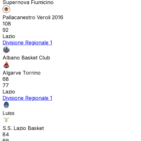
Supernova Fiumicino
Pallacanestro Veroli 2016
108
92
Lazio
Divisione Regionale 1
Albano Basket Club
Algarve Torrino
68
77
Lazio
Divisione Regionale 1
Luiss
S.S. Lazio Basket
84
69