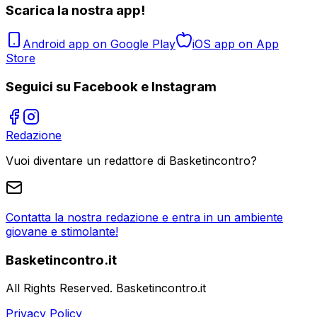
Scarica la nostra app!
Android app on Google Play
iOS app on App
Store
Seguici su Facebook e Instagram
Redazione
Vuoi diventare un redattore di Basketincontro?
Contatta la nostra redazione e entra in un ambiente
giovane e stimolante!
Basketincontro.it
All Rights Reserved. Basketincontro.it
Privacy Policy