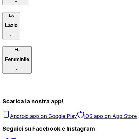
LA
Lazio
FE
Femminile
Scarica la nostra app!
Android app on Google Play
iOS app on App Store
Seguici su Facebook e Instagram