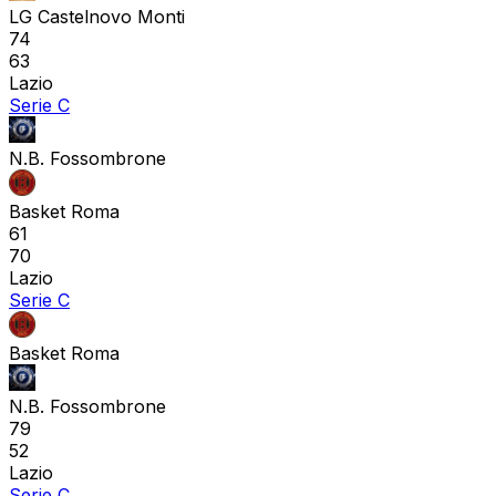
LG Castelnovo Monti
74
63
Lazio
Serie C
N.B. Fossombrone
Basket Roma
61
70
Lazio
Serie C
Basket Roma
N.B. Fossombrone
79
52
Lazio
Serie C