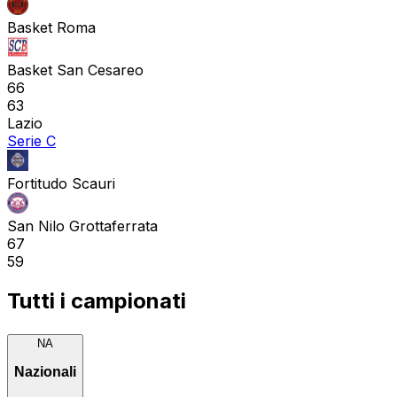
Basket Roma
Basket San Cesareo
66
63
Lazio
Serie C
Fortitudo Scauri
San Nilo Grottaferrata
67
59
Tutti i campionati
NA
Nazionali