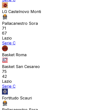
LG Castelnovo Monti
Pallacanestro Sora
71
67
Lazio
Serie C
Basket Roma
Basket San Cesareo
75
42
Lazio
Serie C
Fortitudo Scauri
Pallacanestro Sora