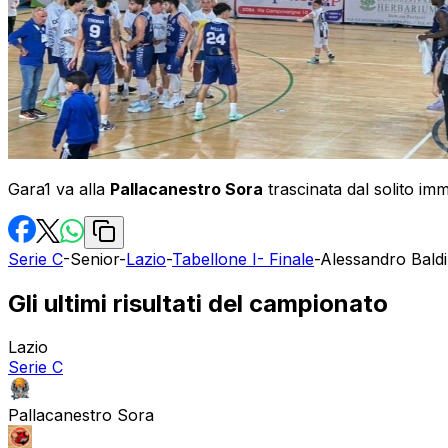
Gara1 va alla
Pallacanestro Sora
trascinata dal solito im
Serie C
-
Senior
-
Lazio
-
Tabellone I- Finale
-
Alessandro Baldi
Gli ultimi risultati del campionato
Lazio
Serie C
Pallacanestro Sora