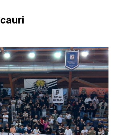
Scauri