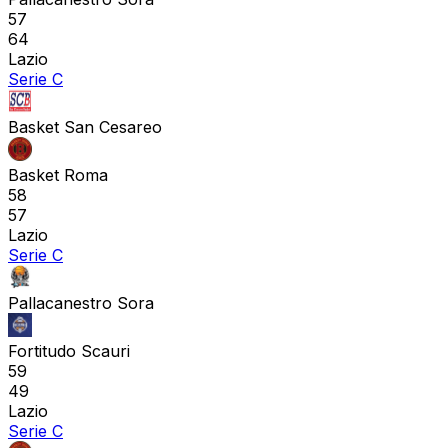
57
64
Lazio
Serie C
Basket San Cesareo
Basket Roma
58
57
Lazio
Serie C
Pallacanestro Sora
Fortitudo Scauri
59
49
Lazio
Serie C