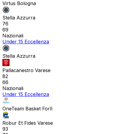
Virtus Bologna
Stella Azzurra
76
69
Nazionali
Under 15 Eccellenza
Stella Azzurra
Pallacanestro Varese
82
66
Nazionali
Under 15 Eccellenza
OneTeam Basket Forlì
Robur Et Fides Varese
93