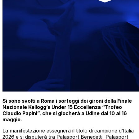
Si sono svolti a Roma i sorteggi dei gironi della Finale
Nazionale Kellogg’s Under 15 Eccellenza “Trofeo
Claudio Papini”, che si giocherà a Udine dal 10 al 16
maggio.
La manifestazione assegnerà il titolo di campione d’Italia
2026 e si disputerà tra Palasport Benedetti, Palasport