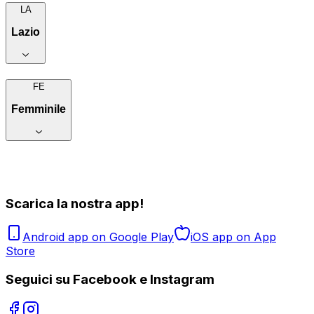
LA
Lazio
FE
Femminile
Scarica la nostra app!
Android app on Google Play
iOS app on App
Store
Seguici su Facebook e Instagram