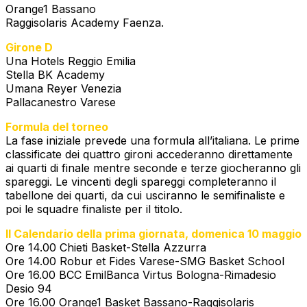
Orange1 Bassano
Raggisolaris Academy Faenza.
Girone D
Una Hotels Reggio Emilia
Stella BK Academy
Umana Reyer Venezia
Pallacanestro Varese
Formula del torneo
La fase iniziale prevede una formula all’italiana. Le prime
classificate dei quattro gironi accederanno direttamente
ai quarti di finale mentre seconde e terze giocheranno gli
spareggi. Le vincenti degli spareggi completeranno il
tabellone dei quarti, da cui usciranno le semifinaliste e
poi le squadre finaliste per il titolo.
Il Calendario della prima giornata, domenica 10 maggio
Ore 14.00 Chieti Basket-Stella Azzurra
Ore 14.00 Robur et Fides Varese-SMG Basket School
Ore 16.00 BCC EmilBanca Virtus Bologna-Rimadesio
Desio 94
Ore 16.00 Orange1 Basket Bassano-Raggisolaris