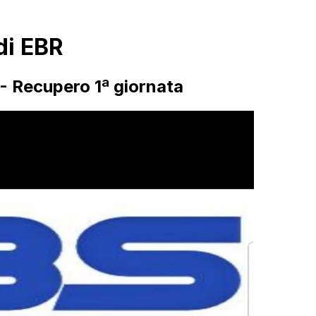
di EBR
- Recupero 1ª giornata