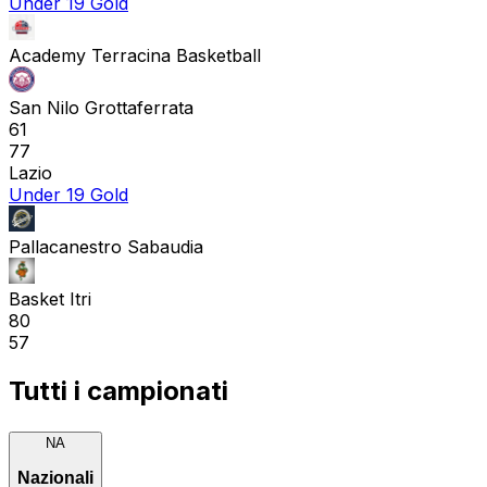
Under 19 Gold
Academy Terracina Basketball
San Nilo Grottaferrata
61
77
Lazio
Under 19 Gold
Pallacanestro Sabaudia
Basket Itri
80
57
Tutti i campionati
NA
Nazionali