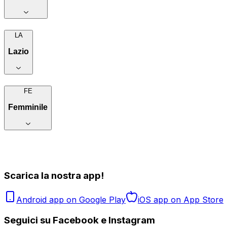
LA
Lazio
FE
Femminile
Scarica la nostra app!
Android app on Google Play
iOS app on App Store
Seguici su Facebook e Instagram