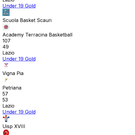
Under 19 Gold
Scuola Basket Scauri
Academy Terracina Basketball
107
49
Lazio
Under 19 Gold
Vigna Pia
Petriana
57
53
Lazio
Under 19 Gold
Uisp XVIII