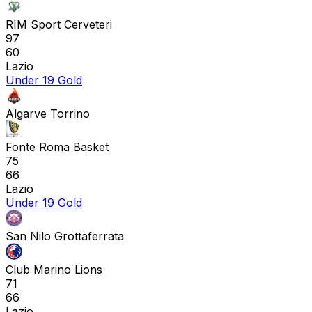
RIM Sport Cerveteri
97
60
Lazio
Under 19 Gold
Algarve Torrino
Fonte Roma Basket
75
66
Lazio
Under 19 Gold
San Nilo Grottaferrata
Club Marino Lions
71
66
Lazio