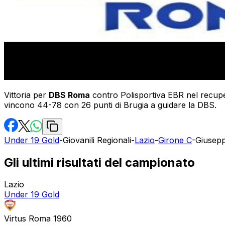
Vittoria per
DBS Roma
contro Polisportiva EBR nel recuper
vincono 44-78 con 26 punti di Brugia a guidare la DBS.
Under 19 Gold
-
Giovanili Regionali
-
Lazio
-
Girone C
-
Giusep
Gli ultimi risultati del campionato
Lazio
Under 19 Gold
Virtus Roma 1960