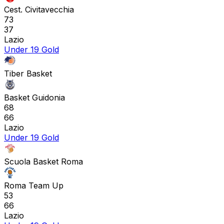
Cest. Civitavecchia
73
37
Lazio
Under 19 Gold
Tiber Basket
Basket Guidonia
68
66
Lazio
Under 19 Gold
Scuola Basket Roma
Roma Team Up
53
66
Lazio