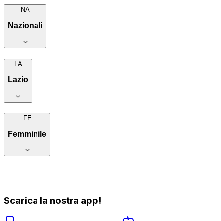
NA
Nazionali
LA
Lazio
FE
Femminile
Scarica la nostra app!