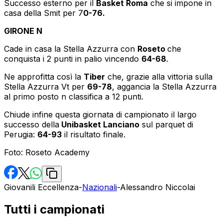
Successo esterno per il
Basket Roma
che si impone in
casa della Smit per 7
0-76.
GIRONE N
Cade in casa la Stella Azzurra con
Roseto
che
conquista i 2 punti in palio vincendo
64-68
.
Ne approfitta così la
Tiber
che, grazie alla vittoria sulla
Stella Azzurra Vt per
69-78
, aggancia la Stella Azzurra
al primo posto n classifica a 12 punti.
Chiude infine questa giornata di campionato il largo
successo della
Unibasket Lanciano
sul parquet di
Perugia:
64-93
il risultato finale.
Foto: Roseto Academy
Giovanili Eccellenza
-
Nazionali
-
Alessandro Niccolai
Tutti i campionati