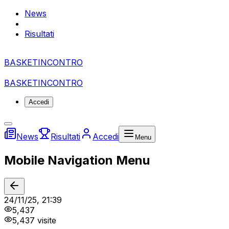
News
Risultati
BASKET
I
NCONTRO
BASKET
I
NCONTRO
Accedi
News
Risultati
Accedi
Menu
Mobile Navigation Menu
24/11/25, 21:39
5,437
5,437
visite