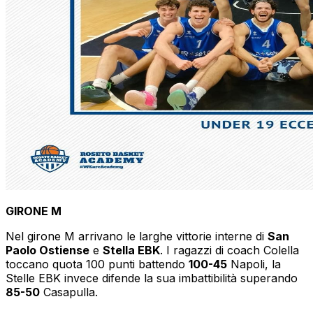
GIRONE M
Nel girone M arrivano le larghe vittorie interne di
San
Paolo Ostiense
e
Stella EBK
. I ragazzi di coach Colella
toccano quota 100 punti battendo
100-45
Napoli, la
Stelle EBK invece difende la sua imbattibilità superando
85-50
Casapulla.