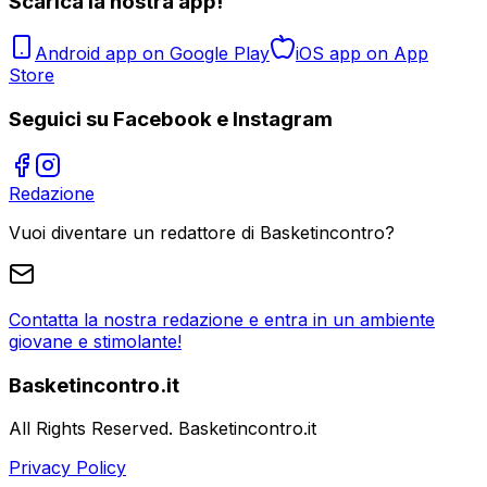
Scarica la nostra app!
Android app on Google Play
iOS app on App
Store
Seguici su Facebook e Instagram
Redazione
Vuoi diventare un redattore di Basketincontro?
Contatta la nostra redazione e entra in un ambiente
giovane e stimolante!
Basketincontro.it
All Rights Reserved. Basketincontro.it
Privacy Policy