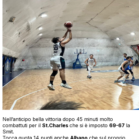
Nell’anticipo bella vittoria dopo 45 minuti molto
combattuti per il
St.Charles
che si è imposto
69-67
la
Smit.
Tocca quota 14 punti anche
Albano
che sul proprio